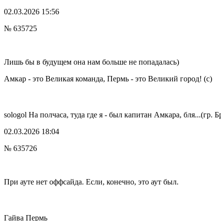
02.03.2026 15:56
№ 635725
Лишь бы в будущем она нам больше не попадалась)
Амкар - это Великая команда, Пермь - это Великий город! (с)
sologol
На полчаса, туда где я - был капитан Амкара, бля...(гр. Б
02.03.2026 18:04
№ 635726
При ауте нет оффсайда. Если, конечно, это аут был.
Гайва
Пермь