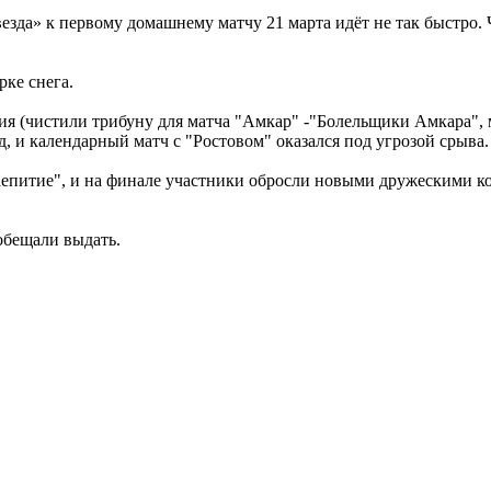
езда» к первому домашнему матчу 21 марта идёт не так быстро.
ке снега.
ния (чистили трибуну для матча "Амкар" -"Болельщики Амкара",
, и календарный матч с "Ростовом" оказался под угрозой срыва.
епитие", и на финале участники обросли новыми дружескими ко
обещали выдать.