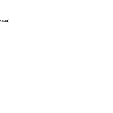
ками)