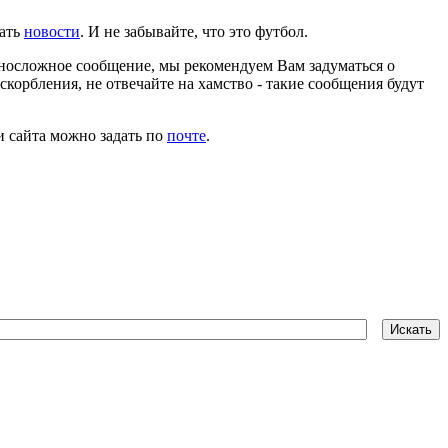
тать
новости
. И не забывайте, что это футбол.
носложное сообщение, мы рекомендуем Вам задуматься о
скорбления, не отвечайте на хамство - такие сообщения будут
и сайта можно задать по
почте
.