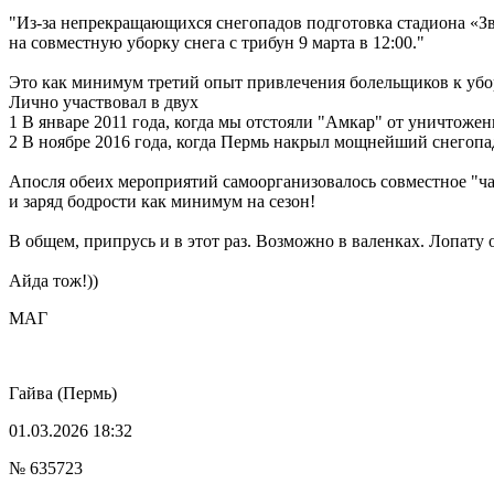
"Из-за непрекращающихся снегопадов подготовка стадиона «Зв
на совместную уборку снега с трибун 9 марта в 12:00."
Это как минимум третий опыт привлечения болельщиков к убор
Лично участвовал в двух
1 В январе 2011 года, когда мы отстояли "Амкар" от уничтоже
2 В ноябре 2016 года, когда Пермь накрыл мощнейший снегопад
Апосля обеих мероприятий самоорганизовалось совместное "ча
и заряд бодрости как минимум на сезон!
В общем, припрусь и в этот раз. Возможно в валенках. Лопату 
Айда тож!))
МАГ
Гайва
(Пермь)
01.03.2026 18:32
№ 635723