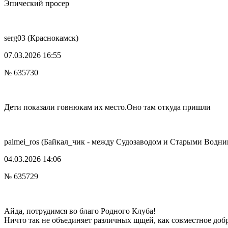
Эпический просер
serg03
(Краснокамск)
07.03.2026 16:55
№ 635730
Дети показали говнюкам их место.Оно там откуда пришли
palmei_ros
(Байкал_чик - между Судозаводом и Старыми Водни
04.03.2026 14:06
№ 635729
Айда, потрудимся во благо Родного Клуба!
Ничто так не объединяет различных щщей, как совместное добро