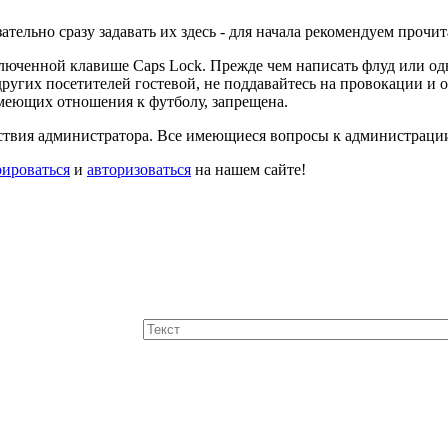
зательно сразу задавать их здесь - для начала рекомендуем прочи
люченной клавише Caps Lock. Прежде чем написать флуд или од
ругих посетителей гостевой, не поддавайтесь на провокации и о
имеющих отношения к футболу, запрещена.
йствия администратора. Все имеющиеся вопросы к администраци
рироваться
и
авторизоваться
на нашем сайте!