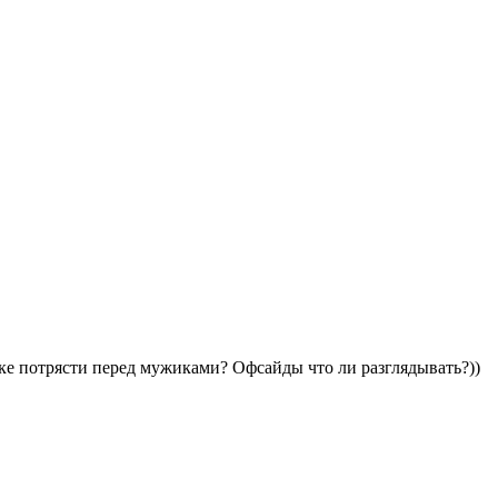
вке потрясти перед мужиками? Офсайды что ли разглядывать?))