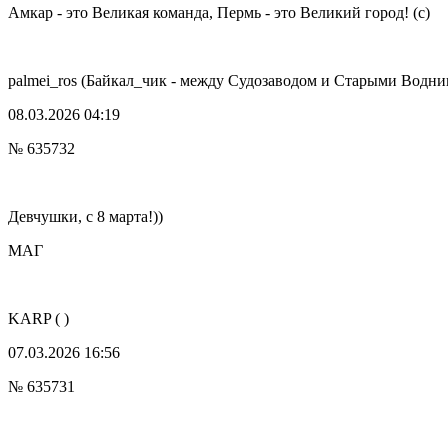
Амкар - это Великая команда, Пермь - это Великий город! (с)
palmei_ros
(Байкал_чик - между Судозаводом и Старыми Водни
08.03.2026 04:19
№ 635732
Девчушки, с 8 марта!))
МАГ
KARP
( )
07.03.2026 16:56
№ 635731