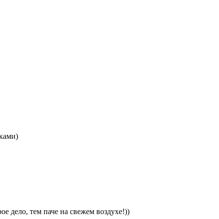
ками)
е дело, тем паче на свежем воздухе!))