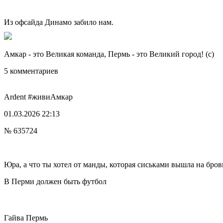
Из офсайда Динамо забило нам.
Амкар - это Великая команда, Пермь - это Великий город! (с)
5 комментариев
Ardent
#живиАмкар
01.03.2026 22:13
№ 635724
Юра, а что ты хотел от манды, которая сиськами вышла на бро
В Перми должен быть футбол
Гайва
Пермь