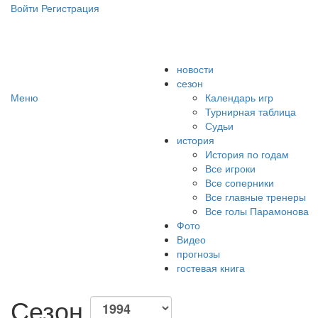
Войти
Регистрация
Сайт болельщиков ФК "Амкар"
новости
сезон
Меню
Календарь игр
Турнирная таблица
Судьи
история
История по годам
Все игроки
Все соперники
Все главные тренеры
Все голы Парамонова
Фото
Видео
прогнозы
гостевая книга
Сезон