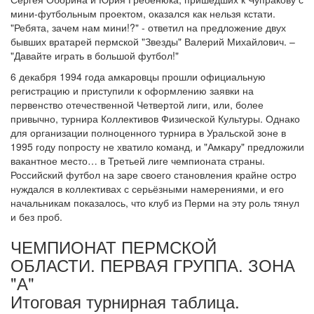
мини-футбольным проектом, оказался как нельзя кстати.
"Ребята, зачем нам мини!?" - ответил на предложение двух
бывших вратарей пермской "Звезды" Валерий Михайлович. –
"Давайте играть в большой футбол!"
6 декабря 1994 года амкаровцы прошли официальную
регистрацию и приступили к оформлению заявки на
первенство отечественной Четвертой лиги, или, более
привычно, турнира Коллективов Физической Культуры. Однако
для организации полноценного турнира в Уральской зоне в
1995 году попросту не хватило команд, и "Амкару" предложили
вакантное место… в Третьей лиге чемпионата страны.
Российский футбол на заре своего становления крайне остро
нуждался в коллективах с серьёзными намерениями, и его
начальникам показалось, что клуб из Перми на эту роль тянул
и без проб.
ЧЕМПИОНАТ ПЕРМСКОЙ
ОБЛАСТИ. ПЕРВАЯ ГРУППА. ЗОНА
"А"
Итоговая турнирная таблица.