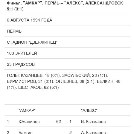
Финал. "АМКАР", ПЕРМЬ – "АЛЕКС", АЛЕКСАНДРОВСК
5:1 (3:1)
6 АВГУСТА 1994 ГОДА
ПЕРМЬ
СТАДИОН "ДЗЕРЖИНЕЦ"
100 ЗРИТЕЛЕЙ
25 ГРАДУСОВ
ГОЛЫ: КАЗАНЦЕВ, 18 (0:1). ЗАСУЛЬСКИЙ, 23 (1:1).
БУРМИСТРОВ, 31 (2:1). ОГЛЕЗНЕВ, 38 (3:1). БЕЛКИН, 48
(4:1). ШЕСТАКОВ, 62 (5:1)
"АМКАР"
"АЛЕКС"
1
Южанинов
-62
1
В. Кытманов
2
Бажгин
2
А. Кытманов