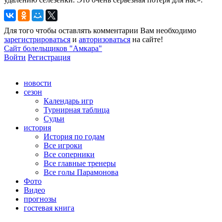
Для того чтобы оставлять комментарии Вам необходимо
зарегистрироваться
и
авторизоваться
на сайте!
Сайт болельщиков "Амкара"
Войти
Регистрация
новости
сезон
Календарь игр
Турнирная таблица
Судьи
история
История по годам
Все игроки
Все соперники
Все главные тренеры
Все голы Парамонова
Фото
Видео
прогнозы
гостевая книга