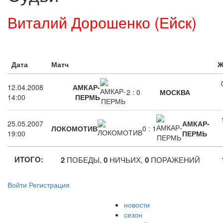
Виталий Дорошенко (Ейск)
Дата
Матч
Ж
12.04.2008
АМКАР-
2
:
0
МОСКВА
14:00
ПЕРМЬ
25.05.2007
АМКАР-
ЛОКОМОТИВ
0
:
1
19:00
ПЕРМЬ
ИТОГО:
2
ПОБЕДЫ,
0
НИЧЬИХ,
0
ПОРАЖЕНИЙ
Войти
Регистрация
новости
сезон