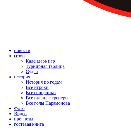
новости
сезон
Календарь игр
Турнирная таблица
Судьи
история
История по годам
Все игроки
Все соперники
Все главные тренеры
Все голы Парамонова
Фото
Видео
прогнозы
гостевая книга